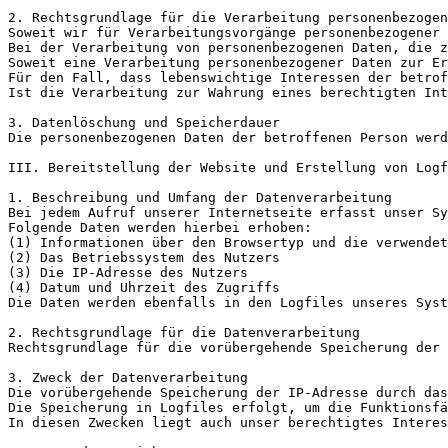
2. Rechtsgrundlage für die Verarbeitung personenbezogen
Soweit wir für Verarbeitungsvorgänge personenbezogener 
Bei der Verarbeitung von personenbezogenen Daten, die z
Soweit eine Verarbeitung personenbezogener Daten zur Er
Für den Fall, dass lebenswichtige Interessen der betrof
Ist die Verarbeitung zur Wahrung eines berechtigten Int
3. Datenlöschung und Speicherdauer

Die personenbezogenen Daten der betroffenen Person werd
III. Bereitstellung der Website und Erstellung von Logf
1. Beschreibung und Umfang der Datenverarbeitung

Bei jedem Aufruf unserer Internetseite erfasst unser Sy
Folgende Daten werden hierbei erhoben:

(1) Informationen über den Browsertyp und die verwendet
(2) Das Betriebssystem des Nutzers

(3) Die IP-Adresse des Nutzers

(4) Datum und Uhrzeit des Zugriffs

Die Daten werden ebenfalls in den Logfiles unseres Syst
2. Rechtsgrundlage für die Datenverarbeitung 

Rechtsgrundlage für die vorübergehende Speicherung der 
3. Zweck der Datenverarbeitung

Die vorübergehende Speicherung der IP-Adresse durch das
Die Speicherung in Logfiles erfolgt, um die Funktionsfä
In diesen Zwecken liegt auch unser berechtigtes Interes