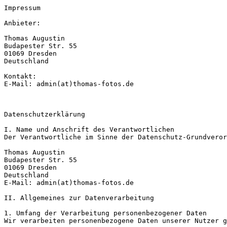
Impressum

Anbieter:

Thomas Augustin

Budapester Str. 55

01069 Dresden

Deutschland

Kontakt:

E-Mail: admin(at)thomas-fotos.de

Datenschutzerklärung

I. Name und Anschrift des Verantwortlichen

Der Verantwortliche im Sinne der Datenschutz-Grundveror
Thomas Augustin

Budapester Str. 55

01069 Dresden

Deutschland

E-Mail: admin(at)thomas-fotos.de

II. Allgemeines zur Datenverarbeitung

1. Umfang der Verarbeitung personenbezogener Daten

Wir verarbeiten personenbezogene Daten unserer Nutzer g